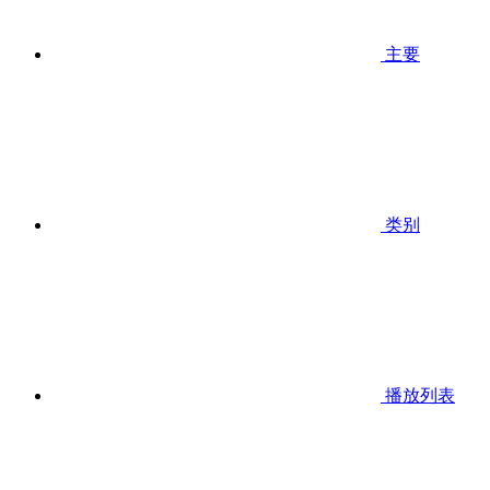
主要
类别
播放列表